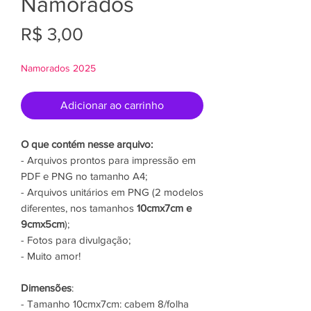
Namorados
Preço
R$ 3,00
Namorados 2025
Adicionar ao carrinho
O que contém nesse arquivo:
- Arquivos prontos para impressão em
PDF e PNG no tamanho A4;
- Arquivos unitários em PNG (2 modelos
diferentes, nos tamanhos
10cmx7cm e
9cmx5cm
);
- Fotos para divulgação;
- Muito amor!
Dimensões
:
- Tamanho 10cmx7cm: cabem 8/folha