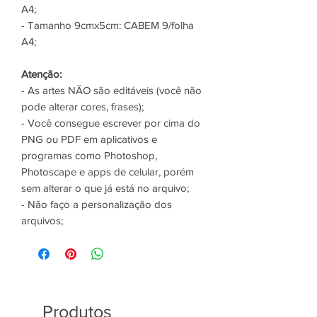
A4;
- Tamanho 9cmx5cm: CABEM 9/folha
A4;
Atenção:
- As artes NÃO são editáveis (você não
pode alterar cores, frases);
- Você consegue escrever por cima do
PNG ou PDF em aplicativos e
programas como Photoshop,
Photoscape e apps de celular, porém
sem alterar o que já está no arquivo;
- Não faço a personalização dos
arquivos;
Produtos