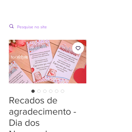
LOOPINHA
MENU
ARTES DIGITAIS
Recados de
agradecimento -
Dia dos