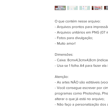
O que contém nesse arquivo:
- Arquivos prontos para impres
- Arquivos unitários em PNG (07 
- Fotos para divulgação;
- Muito amor!
Dimensões:
- Caixa: 8cmx4,3cmx4,8cm (indica
- Usa-se 1 folha A4 para fazer ela i
Atenção:
- As artes NÃO são editáveis (você
- Você consegue escrever por ci
programas como Photoshop, Phot
alterar o que já está no arquivo;
- Não faço a personalização dos 