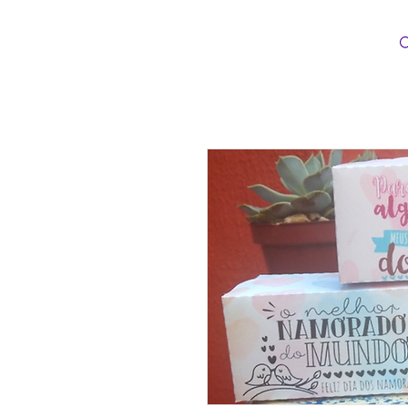
Loopinha Artes Digitais
INÍCIO
CATEG