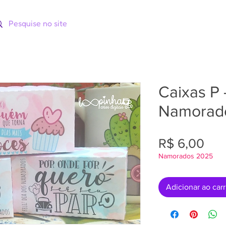
ORIAS
CATÁLOGOS
CURSOS
Caixas P 
Namorad
Pre
R$ 6,00
Namorados 2025
Adicionar ao car