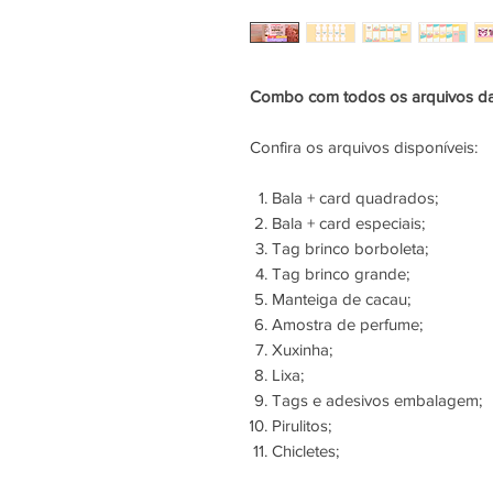
Combo com todos os arquivos da 
Confira os arquivos disponíveis:
Bala + card quadrados;
Bala + card especiais;
Tag brinco borboleta;
Tag brinco grande;
Manteiga de cacau;
Amostra de perfume;
Xuxinha;
Lixa;
Tags e adesivos embalagem;
Pirulitos;
Chicletes;