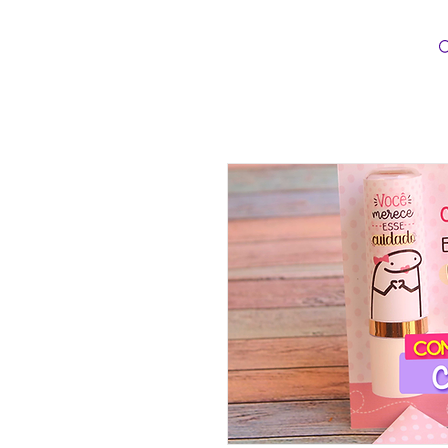
Loopinha Artes Digitais
INÍCIO
CATEG