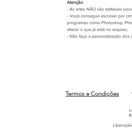
Atenção:
- As artes NÃO são editáveis (você
- Você consegue escrever por ci
programas como Photoshop, Phot
alterar o que já está no arquivo;
- Não faço a personalização dos 
Termos e Condições
L
R
Liberação