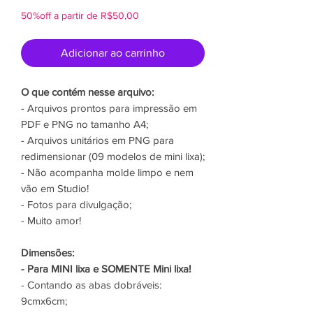
50%off a partir de R$50,00
Adicionar ao carrinho
O que contém nesse arquivo:
- Arquivos prontos para impressão em
PDF e PNG no tamanho A4;
- Arquivos unitários em PNG para
redimensionar (09 modelos de mini lixa);
- Não acompanha molde limpo e nem
vão em Studio!
- Fotos para divulgação;
- Muito amor!
Dimensões:
- Para MINI lixa e SOMENTE Mini lixa!
- Contando as abas dobráveis:
9cmx6cm;