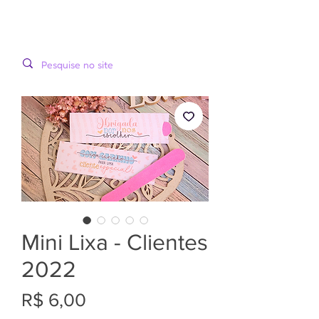
LOOPINHA
MENU
ARTES DIGITAIS
Mini Lixa - Clientes
2022
Preço
R$ 6,00