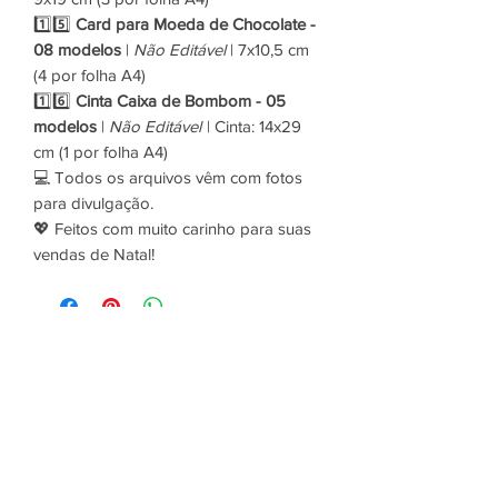
1️⃣5️⃣
Card para Moeda de Chocolate -
08 modelos
|
Não Editável
| 7x10,5 cm
(4 por folha A4)
1️⃣6️⃣
Cinta Caixa de Bombom - 05
modelos
|
Não Editável
| Cinta: 14x29
cm (1 por folha A4)
💻 Todos os arquivos vêm com fotos
para divulgação.
💖 Feitos com muito carinho para suas
vendas de Natal!
Produtos
relacionados