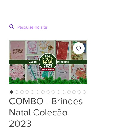
LOOPINHA
MENU
ARTES DIGITAIS
COMBO - Brindes
Natal Coleção
2023