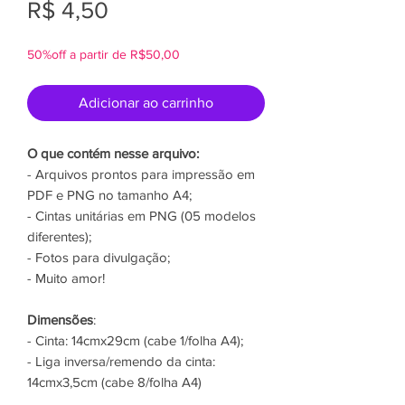
Preço
R$ 4,50
50%off a partir de R$50,00
Adicionar ao carrinho
O que contém nesse arquivo:
- Arquivos prontos para impressão em
PDF e PNG no tamanho A4;
- Cintas unitárias em PNG (05 modelos
diferentes);
- Fotos para divulgação;
- Muito amor!
Dimensões
:
- Cinta: 14cmx29cm (cabe 1/folha A4);
- Liga inversa/remendo da cinta:
14cmx3,5cm (cabe 8/folha A4)