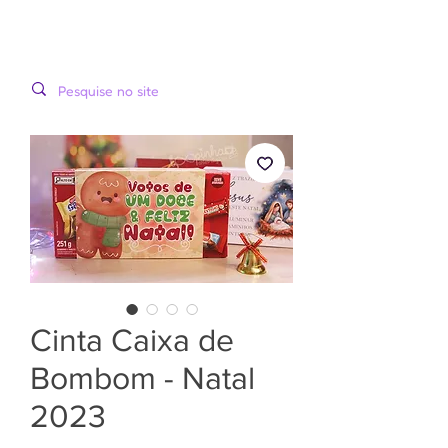
LOOPINHA
MENU
ARTES DIGITAIS
Cinta Caixa de
Bombom - Natal
2023