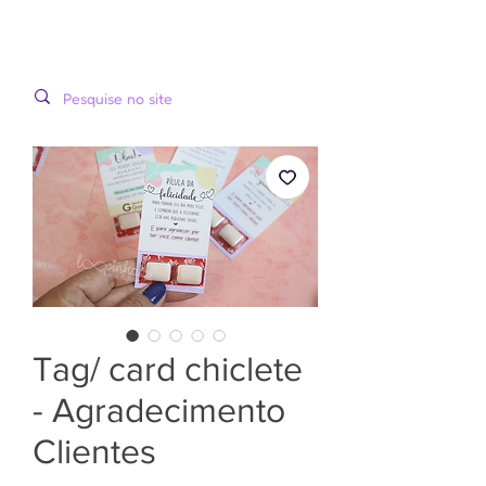
LOOPINHA
MENU
ARTES DIGITAIS
Tag/ card chiclete
- Agradecimento
Clientes