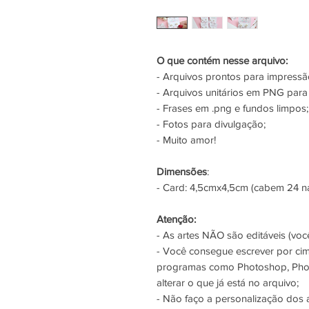
O que contém nesse arquivo:
- Arquivos prontos para impres
- Arquivos unitários em PNG para 
- Frases em .png e fundos limpos;
- Fotos para divulgação;
- Muito amor!
Dimensões
:
- Card: 4,5cmx4,5cm (cabem 24 na
Atenção:
- As artes NÃO são editáveis (você
- Você consegue escrever por ci
programas como Photoshop, Phot
alterar o que já está no arquivo;
- Não faço a personalização dos 