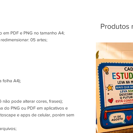
Produtos 
são em PDF e PNG no tamanho A4;
redimensionar: 05 artes;
 folha A4);
 não pode alterar cores, frases);
ma do PNG ou PDF em aplicativos e
oscape e apps de celular, porém sem
arquivos;