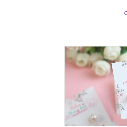
Loopinha Artes Digitais
INÍCIO
CATEG