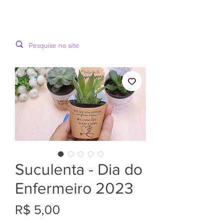
LOOPINHA
MENU
ARTES DIGITAIS
Suculenta - Dia do
Enfermeiro 2023
Preço
R$ 5,00