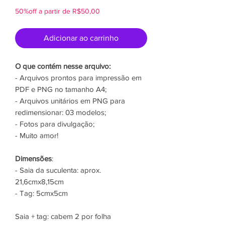
50%off a partir de R$50,00
Adicionar ao carrinho
O que contém nesse arquivo:
- Arquivos prontos para impressão em
PDF e PNG no tamanho A4;
- Arquivos unitários em PNG para
redimensionar: 03 modelos;
- Fotos para divulgação;
- Muito amor!
Dimensões
:
- Saia da suculenta: aprox.
21,6cmx8,15cm
- Tag: 5cmx5cm
Saia + tag: cabem 2 por folha