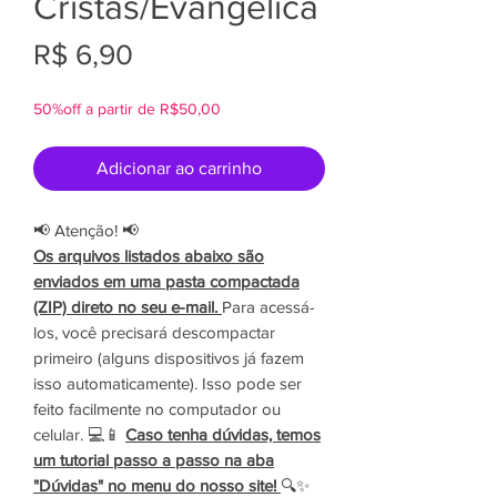
Cristãs/Evangélica
Preço
R$ 6,90
50%off a partir de R$50,00
Adicionar ao carrinho
📢 Atenção! 📢
Os arquivos listados abaixo são
enviados em uma pasta compactada
(ZIP) direto no seu e-mail.
Para acessá-
los, você precisará descompactar
primeiro (alguns dispositivos já fazem
isso automaticamente). Isso pode ser
feito facilmente no computador ou
celular. 💻📱
Caso tenha dúvidas, temos
um tutorial passo a passo na aba
"Dúvidas" no menu do nosso site!
🔍✨