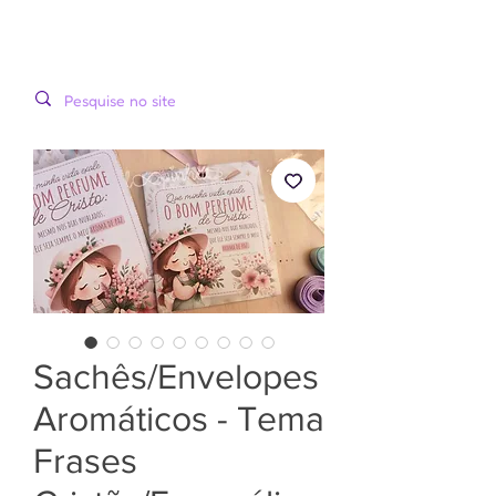
LOOPINHA
MENU
ARTES DIGITAIS
Sachês/Envelopes
Aromáticos - Tema
Frases