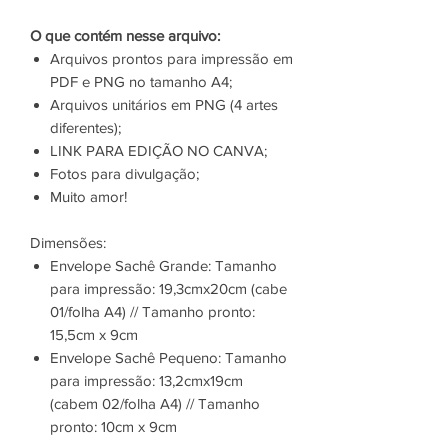
O que contém nesse arquivo:
Arquivos prontos para impressão em
PDF e PNG no tamanho A4;
Arquivos unitários em PNG (4 artes
diferentes);
LINK PARA EDIÇÃO NO CANVA;
Fotos para divulgação;
Muito amor!
Dimensões:
Envelope Sachê Grande: Tamanho
para impressão: 19,3cmx20cm (cabe
01/folha A4) // Tamanho pronto:
15,5cm x 9cm
Envelope Sachê Pequeno: Tamanho
para impressão: 13,2cmx19cm
(cabem 02/folha A4) // Tamanho
pronto: 10cm x 9cm