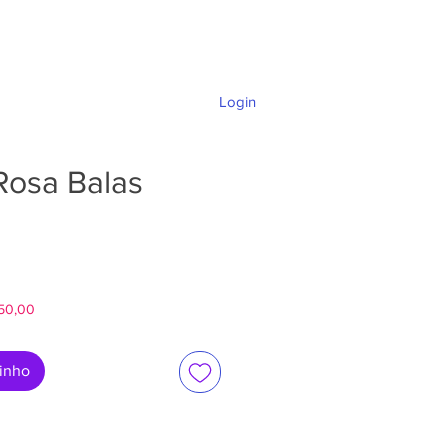
Login
DÚVIDAS E SUPORTE
Rosa Balas
ço
$50,00
rinho