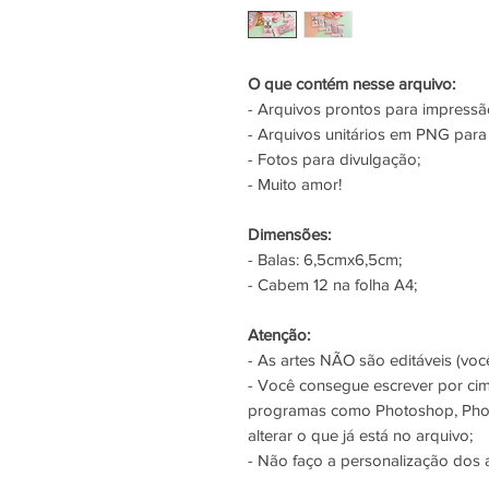
O que contém nesse arquivo:
- Arquivos prontos para impres
- Arquivos unitários em PNG para
- Fotos para divulgação;
- Muito amor!
Dimensões:
- Balas: 6,5cmx6,5cm;
- Cabem 12 na folha A4;
Atenção:
- As artes NÃO são editáveis (você
- Você consegue escrever por ci
programas como Photoshop, Phot
alterar o que já está no arquivo;
- Não faço a personalização dos 