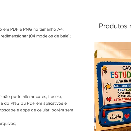
Produtos 
são em PDF e PNG no tamanho A4;
 redimensionar (04 modelos de bala);
 não pode alterar cores, frases);
ma do PNG ou PDF em aplicativos e
oscape e apps de celular, porém sem
arquivos;