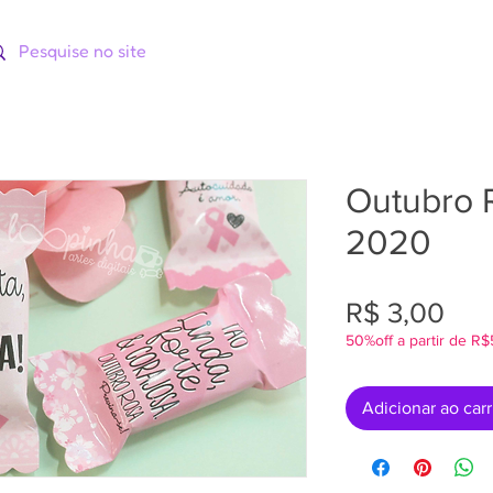
ORIAS
CATÁLOGOS
CURSOS
Outubro 
2020
Pre
R$ 3,00
50%off a partir de R
Adicionar ao car