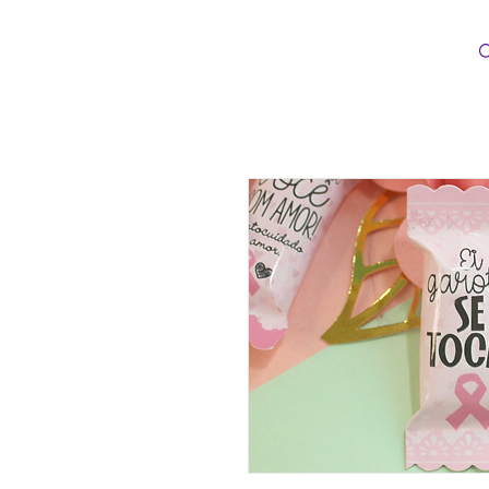
Loopinha Artes Digitais
INÍCIO
CATEG