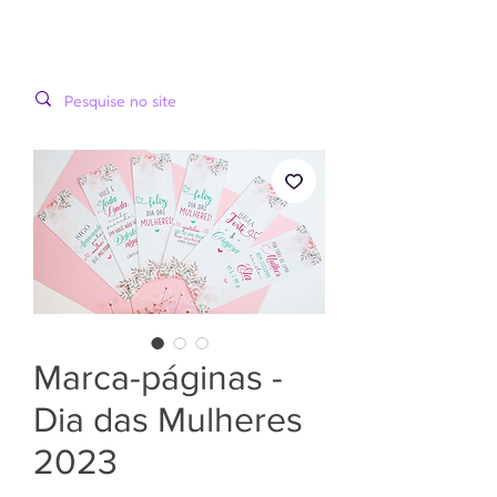
LOOPINHA
MENU
ARTES DIGITAIS
Marca-páginas -
Dia das Mulheres
2023