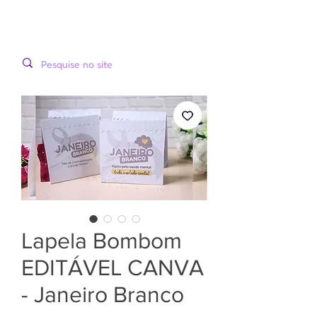
LOOPINHA
MENU
ARTES DIGITAIS
Lapela Bombom
EDITÁVEL CANVA
- Janeiro Branco