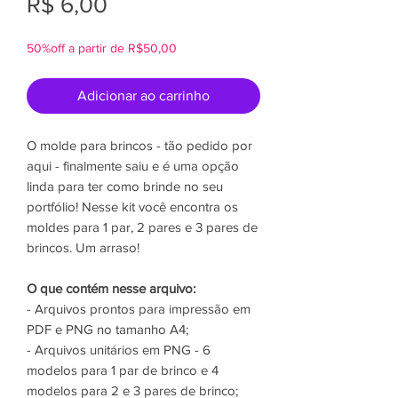
Preço
R$ 6,00
50%off a partir de R$50,00
Adicionar ao carrinho
O molde para brincos - tão pedido por
aqui - finalmente saiu e é uma opção
linda para ter como brinde no seu
portfólio! Nesse kit você encontra os
moldes para 1 par, 2 pares e 3 pares de
brincos. Um arraso!
O que contém nesse arquivo:
- Arquivos prontos para impressão em
PDF e PNG no tamanho A4;
- Arquivos unitários em PNG - 6
modelos para 1 par de brinco e 4
modelos para 2 e 3 pares de brinco;