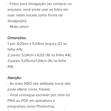
- Fotos para divulgação (ao comprar os
arquivos, você pode usar as fotos em
suas redes sociais como forma de
divulgação);
- Muito amor!
Dimensões:
1 par: 4,03cm x 5,04cm largura (21 na
folha A4);
2 pares: 5,04cm x 6,02 (16 na folha A4);
3 pares: 5,05cmx7,04cm (16 na folha
A4);
Atenção:
- As artes NÃO são editáveis (você não
pode alterar cores, frases);
- Você consegue escrever por cima do
PNG ou PDF em aplicativos e
programas como Photoshop,