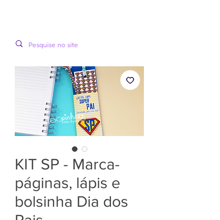
LOOPINHA
MENU
ARTES DIGITAIS
KIT SP - Marca-
páginas, lápis e
bolsinha Dia dos
Pais