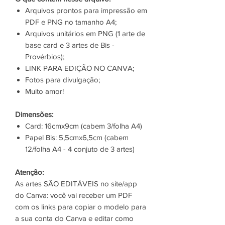
Arquivos prontos para impressão em
PDF e PNG no tamanho A4;
Arquivos unitários em PNG (1 arte de
base card e 3 artes de Bis -
Provérbios);
LINK PARA EDIÇÃO NO CANVA;
Fotos para divulgação;
Muito amor!
Dimensões:
Card: 16cmx9cm (cabem 3/folha A4)
Papel Bis: 5,5cmx6,5cm (cabem
12/folha A4 - 4 conjuto de 3 artes)
Atenção:
As artes SÃO EDITÁVEIS no site/app
do Canva: você vai receber um PDF
com os links para copiar o modelo para
a sua conta do Canva e editar como