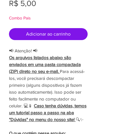
Preço
R$ 5,00
Combo Pais
Adicionar ao carrinho
📢 Atenção! 📢
Os arquivos listados abaixo são
enviados em uma pasta compactada
(ZIP) direto no seu e-mail.
Para acessá-
los, você precisará descompactar
primeiro (alguns dispositivos já fazem
isso automaticamente). Isso pode ser
feito facilmente no computador ou
celular. 💻📱
Caso tenha dúvidas, temos
um tutorial passo a passo na aba
"Dúvidas" no menu do nosso site!
🔍✨
O que contém nesse arquivo: