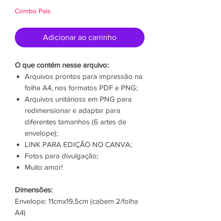
normal
promocional
Combo Pais
Adicionar ao carrinho
O que contém nesse arquivo:
Arquivos prontos para impressão na
folha A4, nos formatos PDF e PNG;
Arquivos unitárioss em PNG para
redimensionar e adaptar para
diferentes tamanhos (6 artes de
envelope);
LINK PARA EDIÇÃO NO CANVA;
Fotos para divulgação;
Muito amor!
Dimensões:
Envelope: 11cmx19,5cm (cabem 2/folha
A4)