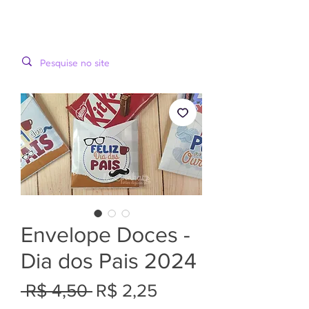
LOOPINHA
MENU
ARTES DIGITAIS
Envelope Doces -
Dia dos Pais 2024
Preço
Preço
 R$ 4,50 
R$ 2,25