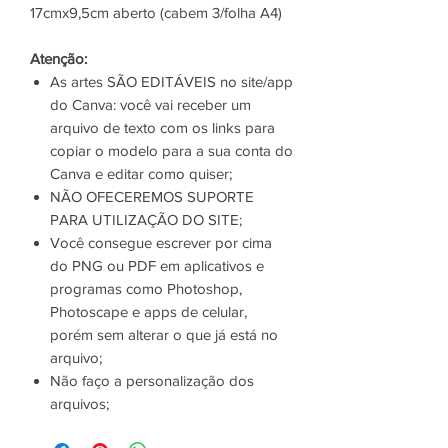
17cmx9,5cm aberto (cabem 3/folha A4)
Atenção:
As artes SÃO EDITÁVEIS no site/app
do Canva: você vai receber um
arquivo de texto com os links para
copiar o modelo para a sua conta do
Canva e editar como quiser;
NÃO OFECEREMOS SUPORTE
PARA UTILIZAÇÃO DO SITE;
Você consegue escrever por cima
do PNG ou PDF em aplicativos e
programas como Photoshop,
Photoscape e apps de celular,
porém sem alterar o que já está no
arquivo;
Não faço a personalização dos
arquivos;