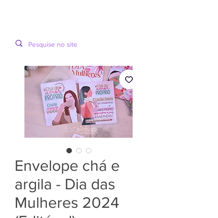
LOOPINHA
MENU
ARTES DIGITAIS
Envelope chá e
argila - Dia das
Mulheres 2024