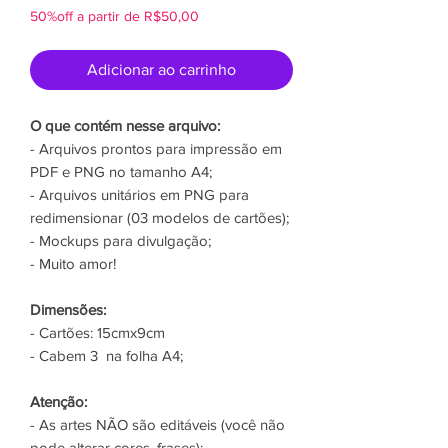
50%off a partir de R$50,00
Adicionar ao carrinho
O que contém nesse arquivo:
- Arquivos prontos para impressão em
PDF e PNG no tamanho A4;
- Arquivos unitários em PNG para
redimensionar (03 modelos de cartões);
- Mockups para divulgação;
- Muito amor!
Dimensões:
- Cartões: 15cmx9cm
- Cabem 3 na folha A4;
Atenção:
- As artes NÃO são editáveis (você não
pode alterar cores, frases);