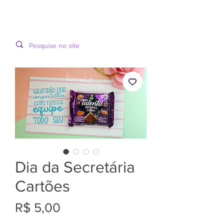
LOOPINHA
MENU
ARTES DIGITAIS
Dia da Secretária
Cartões
Preço
R$ 5,00