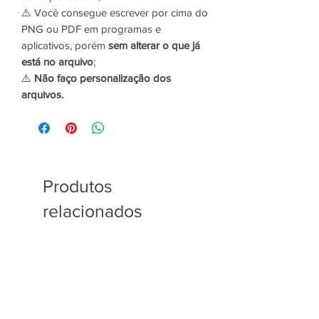
⚠️ Você consegue escrever por cima do
PNG ou PDF em programas e
aplicativos, porém
sem alterar o que já
está no arquivo
;
⚠️
Não faço personalização dos
arquivos.
Produtos
relacionados