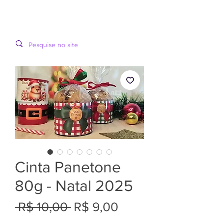
LOOPINHA
MENU
ARTES DIGITAIS
Cinta Panetone
80g - Natal 2025
Preço
Preço
 R$ 10,00 
R$ 9,00