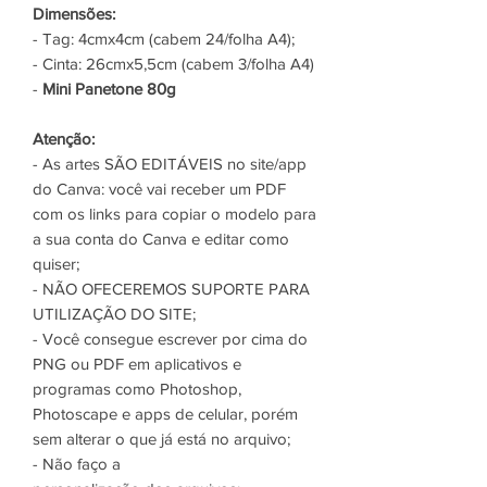
Dimensões:
- Tag: 4cmx4cm (cabem 24/folha A4);
- Cinta: 26cmx5,5cm (cabem 3/folha A4)
-
Mini Panetone 80g
Atenção:
- As artes SÃO EDITÁVEIS no site/app
do Canva: você vai receber um PDF
com os links para copiar o modelo para
a sua conta do Canva e editar como
quiser;
- NÃO OFECEREMOS SUPORTE PARA
UTILIZAÇÃO DO SITE;
- Você consegue escrever por cima do
PNG ou PDF em aplicativos e
programas como Photoshop,
Photoscape e apps de celular, porém
sem alterar o que já está no arquivo;
- Não faço a