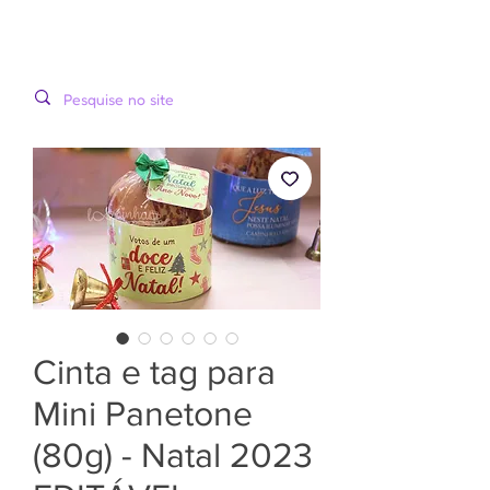
LOOPINHA
MENU
ARTES DIGITAIS
Cinta e tag para
Mini Panetone
(80g) - Natal 2023