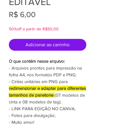
EDITÁVEL
Preço
R$ 6,00
50%off a partir de R$50,00
Adicionar ao carrinho
O que contém nesse arquivo:
- Arquivos prontos para impressão na
folha A4, nos formatos PDF e PNG;
- Cintas unitárias em PNG para
redimensionar e adaptar para diferentes
tamanhos de panetone
(07 modelos de
cinta e 08 modelos de tag);
- LINK PARA EDIÇÃO NO CANVA;
- Fotos para divulgação;
- Muito amor!