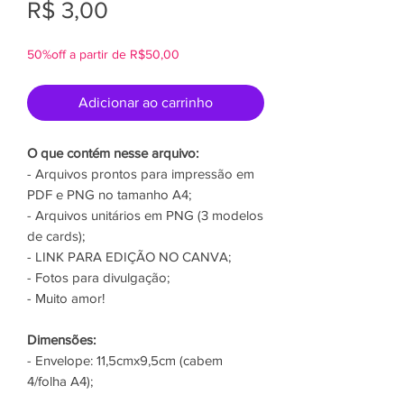
Preço
R$ 3,00
50%off a partir de R$50,00
Adicionar ao carrinho
O que contém nesse arquivo:
- Arquivos prontos para impressão em
PDF e PNG no tamanho A4;
- Arquivos unitários em PNG (3 modelos
de cards);
- LINK PARA EDIÇÃO NO CANVA;
- Fotos para divulgação;
- Muito amor!
Dimensões:
- Envelope: 11,5cmx9,5cm (cabem
4/folha A4);