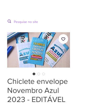
LOOPINHA
MENU
ARTES DIGITAIS
Chiclete envelope
Novembro Azul
2023 - EDITÁVEL