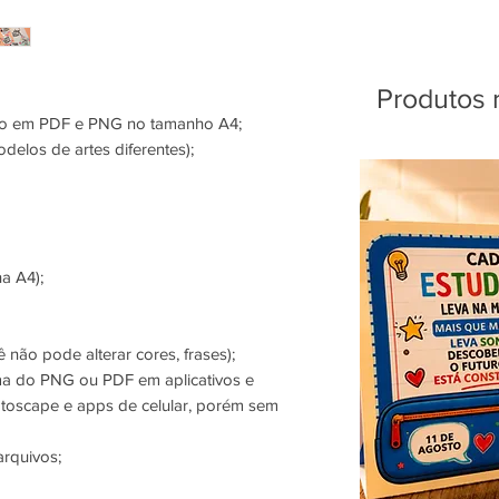
Produtos 
são em PDF e PNG no tamanho A4;
delos de artes diferentes);
a A4);
 não pode alterar cores, frases);
ma do PNG ou PDF em aplicativos e
oscape e apps de celular, porém sem
arquivos;