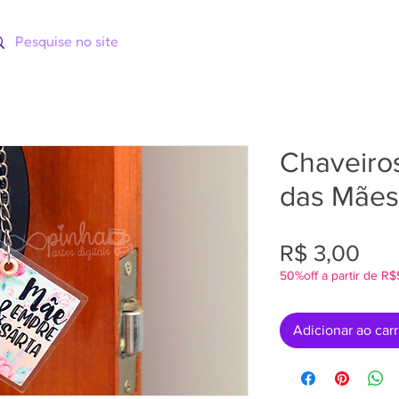
ORIAS
CATÁLOGOS
CURSOS
Chaveiros
das Mães
Pre
R$ 3,00
50%off a partir de R
Adicionar ao car