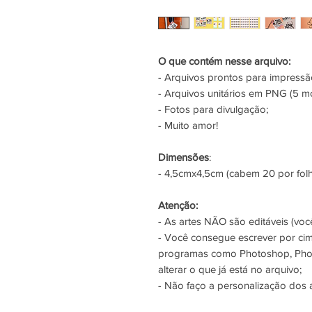
O que contém nesse arquivo:
- Arquivos prontos para impres
- Arquivos unitários em PNG (5 mo
- Fotos para divulgação;
- Muito amor!
Dimensões
:
- 4,5cmx4,5cm (cabem 20 por folh
Atenção:
- As artes NÃO são editáveis (você
- Você consegue escrever por ci
programas como Photoshop, Phot
alterar o que já está no arquivo;
- Não faço a personalização dos 