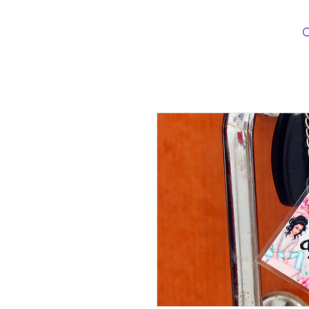
Loopinha Artes Digitais
INÍCIO
CATEG