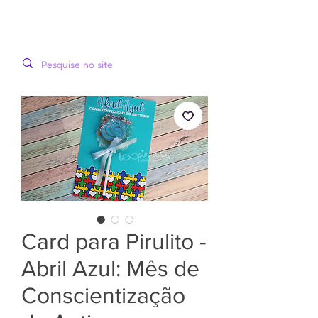
LOOPINHA
MENU
ARTES DIGITAIS
Card para Pirulito -
Abril Azul: Mês de
Conscientização