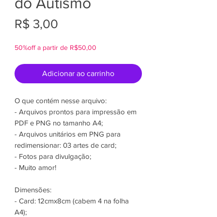
do Autismo
Preço
R$ 3,00
50%off a partir de R$50,00
Adicionar ao carrinho
O que contém nesse arquivo:
- Arquivos prontos para impressão em
PDF e PNG no tamanho A4;
- Arquivos unitários em PNG para
redimensionar: 03 artes de card;
- Fotos para divulgação;
- Muito amor!
Dimensões:
- Card: 12cmx8cm (cabem 4 na folha
A4);