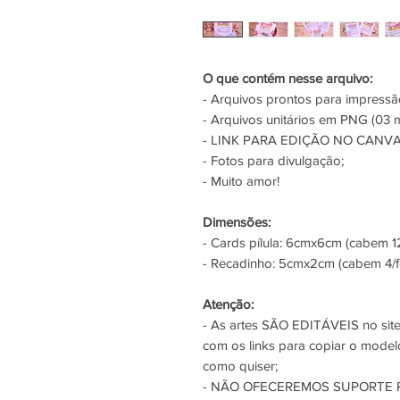
O que contém nesse arquivo:
- Arquivos prontos para impres
- Arquivos unitários em PNG (03 
- LINK PARA EDIÇÃO NO CANVA
- Fotos para divulgação;
- Muito amor!
Dimensões:
- Cards pílula: 6cmx6cm (cabem 12
- Recadinho: 5cmx2cm (cabem 4/f
Atenção:
- As artes SÃO EDITÁVEIS no sit
com os links para copiar o model
como quiser;
- NÃO OFECEREMOS SUPORTE P