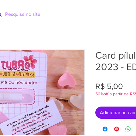
ORIAS
CATÁLOGOS
CURSOS
Card pílu
2023 - E
Pre
R$ 5,00
50%off a partir de R
Adicionar ao car