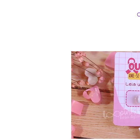
Loopinha Artes Digitais
INÍCIO
CATEG