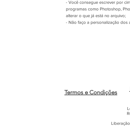
- Você consegue escrever por ci
programas como Photoshop, Phot
alterar o que já está no arquivo;
- Não faço a personalização dos 
Termos e Condições
L
R
Liberação