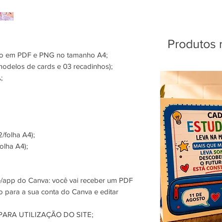
Produtos 
são em PDF e PNG no tamanho A4;
modelos de cards e 03 recadinhos);
;
/folha A4);
olha A4);
e/app do Canva: você vai receber um PDF
o para a sua conta do Canva e editar
ARA UTILIZAÇÃO DO SITE;