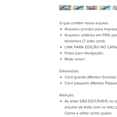
O que contém nesse arquivo:
Arquivos prontos para impres
Arquivos unitários em PNG par
tamanhos (7 artes card);
LINK PARA EDIÇÃO NO CANV
Fotos para divulgação;
Muito amor!
Dimensões:
Card grande (Mentos Grande):
Card pequeno (Mentos Pequen
Atenção:
As artes SÃO EDITÁVEIS no si
arquivo de texto com os links
Canva e editar como quiser;