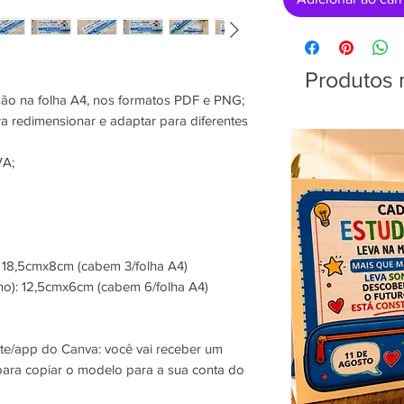
Produtos 
são na folha A4, nos formatos PDF e PNG;
a redimensionar e adaptar para diferentes
A;
 18,5cmx8cm (cabem 3/folha A4)
o): 12,5cmx6cm (cabem 6/folha A4)
te/app do Canva: você vai receber um
 para copiar o modelo para a sua conta do