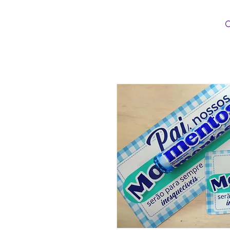
Loopinha Artes Digitais
INÍCIO
CATEG