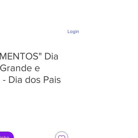
Login
DÚVIDAS E SUPORTE
oMENTOS" Dia
(Grande e
- Dia dos Pais
ço
rinho