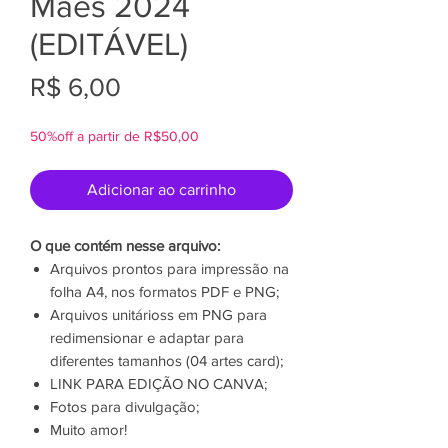
Mães 2024
(EDITÁVEL)
Preço
R$ 6,00
50%off a partir de R$50,00
Adicionar ao carrinho
O que contém nesse arquivo:
Arquivos prontos para impressão na
folha A4, nos formatos PDF e PNG;
Arquivos unitárioss em PNG para
redimensionar e adaptar para
diferentes tamanhos (04 artes card);
LINK PARA EDIÇÃO NO CANVA;
Fotos para divulgação;
Muito amor!