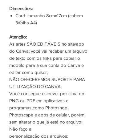
Dimensões:
Card: tamanho 8cmx17cm (cabem
3/folha A4)
Atenção:
As artes SÃO EDITÁVEIS no site/app
do Canva: você vai receber um arquivo
de texto com os links para copiar o
modelo para a sua conta do Canva e
editar como quiser;
NÃO OFECEREMOS SUPORTE PARA
UTILIZAÇÃO DO CANVA;
Você consegue escrever por cima do
PNG ou PDF em aplicativos e
programas como Photoshop,
Photoscape e apps de celular, porém
sem alterar o que já está no arquivo;
Não faço a
personalização dos arquivos;