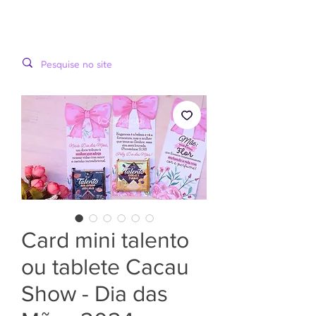
LOOPINHA
MENU
ARTES DIGITAIS
Card mini talento
ou tablete Cacau
Show - Dia das