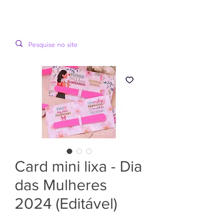
LOOPINHA
MENU
ARTES DIGITAIS
Card mini lixa - Dia
das Mulheres
2024 (Editável)