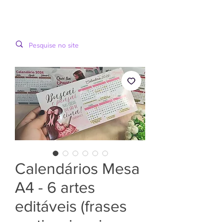
LOOPINHA
MENU
ARTES DIGITAIS
Calendários Mesa
A4 - 6 artes
editáveis (frases