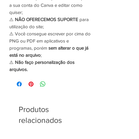
a sua conta do Canva e editar como
quiser;
⚠️
NÃO OFERECEMOS SUPORTE
para
utilização do site;
⚠️ Você consegue escrever por cima do
PNG ou PDF em aplicativos e
programas, porém
sem alterar o que já
está no arquivo
;
⚠️
Não faço personalização dos
arquivos.
Produtos
relacionados