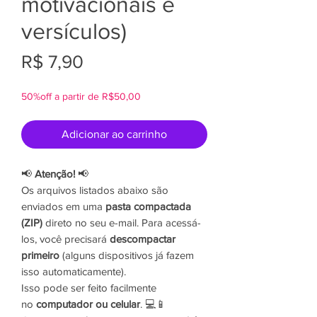
motivacionais e
versículos)
Preço
R$ 7,90
50%off a partir de R$50,00
Adicionar ao carrinho
📢
Atenção!
📢
Os arquivos listados abaixo são
enviados em uma
pasta compactada
(ZIP)
direto no seu e-mail. Para acessá-
los, você precisará
descompactar
primeiro
(alguns dispositivos já fazem
isso automaticamente).
Isso pode ser feito facilmente
no
computador ou celular
. 💻📱