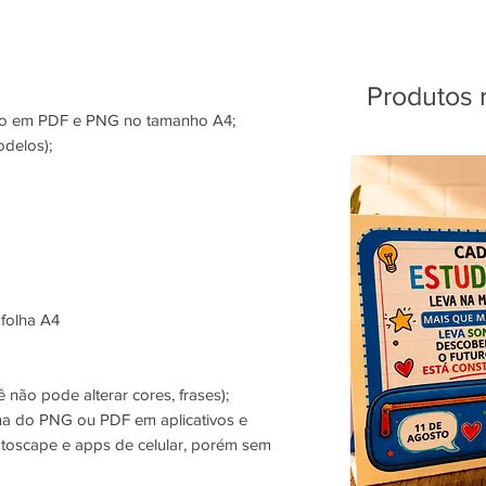
Produtos 
são em PDF e PNG no tamanho A4;
odelos);
 folha A4
 não pode alterar cores, frases);
ma do PNG ou PDF em aplicativos e
oscape e apps de celular, porém sem