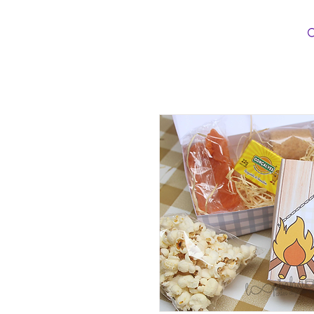
Loopinha Artes Digitais
INÍCIO
CATEG