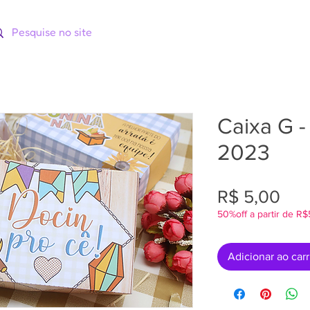
ORIAS
CATÁLOGOS
CURSOS
Caixa G -
2023
Pre
R$ 5,00
50%off a partir de R
Adicionar ao car