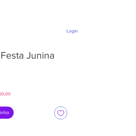
Login
DÚVIDAS E SUPORTE
 Festa Junina
ço
$50,00
rinho