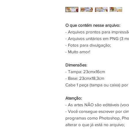
O que contém nesse arquivo:
- Arquivos prontos para impres
- Arquivos unitários em PNG (3 m
- Fotos para divulgação;
- Muito amor!
Dimensões
:
- Tampa: 23cmx16cm
- Base: 23cmx18,3cm
Cabe 1 peça (tampa ou caixa) por
Atenção:
- As artes NÃO são editáveis (você
- Você consegue escrever por ci
programas como Photoshop, Phot
alterar o que já está no arquivo;