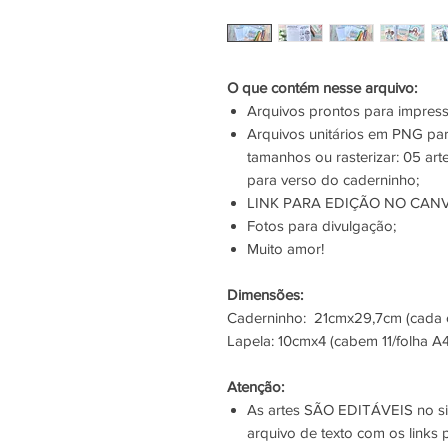
O que contém nesse arquivo:
Arquivos prontos para impres
Arquivos unitários em PNG par
tamanhos ou rasterizar: 05 art
para verso do caderninho;
LINK PARA EDIÇÃO NO CANV
Fotos para divulgação;
Muito amor!
Dimensões:
Caderninho: 21cmx29,7cm (cada ca
Lapela: 10cmx4 (cabem 11/folha A
Atenção:
As artes SÃO EDITÁVEIS no si
arquivo de texto com os links