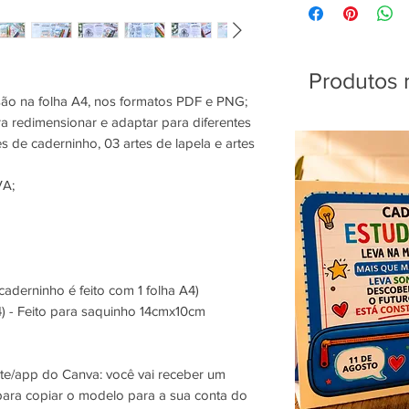
Produtos 
são na folha A4, nos formatos PDF e PNG;
a redimensionar e adaptar para diferentes
es de caderninho, 03 artes de lapela e artes
A;
derninho é feito com 1 folha A4)
4) - Feito para saquinho 14cmx10cm
te/app do Canva: você vai receber um
 para copiar o modelo para a sua conta do