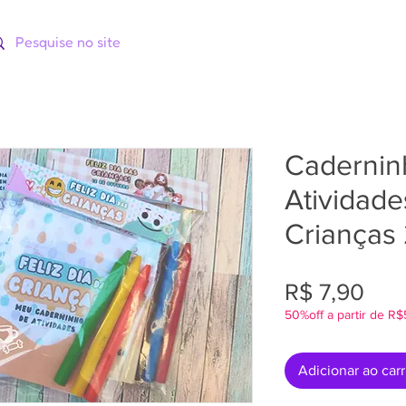
ORIAS
CATÁLOGOS
CURSOS
Cadernin
Atividade
Crianças
Pre
R$ 7,90
50%off a partir de R
Adicionar ao car