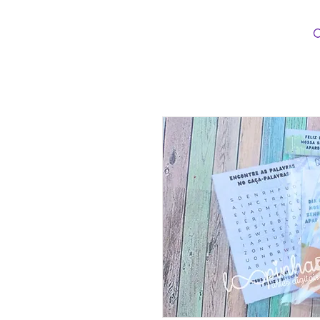
Loopinha Artes Digitais
INÍCIO
CATEG