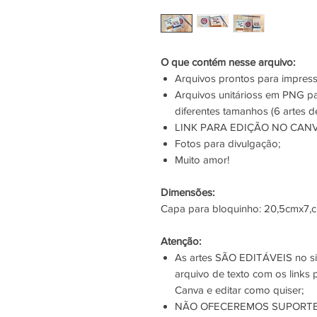
O que contém nesse arquivo:
Arquivos prontos para impres
Arquivos unitárioss em PNG pa
diferentes tamanhos (6 artes d
LINK PARA EDIÇÃO NO CANV
Fotos para divulgação;
Muito amor!
Dimensões:
Capa para bloquinho: 20,5cmx7,c
Atenção:
As artes SÃO EDITÁVEIS no si
arquivo de texto com os links
Canva e editar como quiser;
NÃO OFECEREMOS SUPORTE 