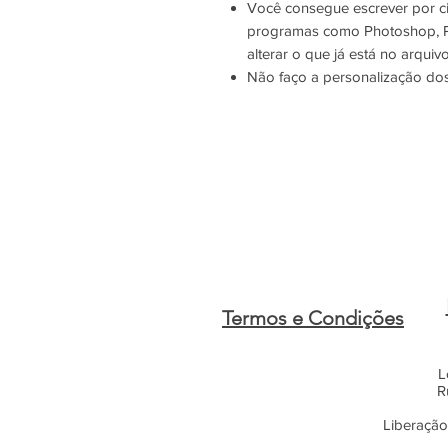
Você consegue escrever por c
programas como Photoshop, P
alterar o que já está no arquivo
Não faço a personalização dos
Termos e Condições
L
R
Liberação