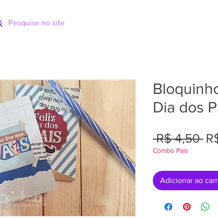
ORIAS
CATÁLOGOS
CURSOS
Bloquinh
Dia dos 
Pr
 R$ 4,50 
R
Combo Pais
no
Adicionar ao car