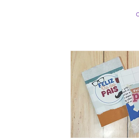
Loopinha Artes Digitais
INÍCIO
CATEG