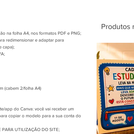
Produtos 
são na folha A4, nos formatos PDF e PNG;
ra redimensionar e adaptar para
e capa);
A;
m (cabem 2/folha A4)
te/app do Canva: você vai receber um
 para copiar o modelo para a sua conta do
PARA UTILIZAÇÃO DO SITE;