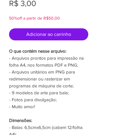
Preço
R$ 3,00
50%off a partir de R$50,00
Adicionar ao carrinho
O que contém nesse arquivo:
- Arquivos prontos para impressão na
folha A4, nos formatos PDF e PNG;
- Arquivos unitários em PNG para
redimensionar ou rasterizar em
programas de máquina de corte;
- 9 modelos de arte para bala;
- Fotos para divulgação;
- Muito amor!
Dimensões:
- Balas: 6,5cmx6,5cm (cabem 12/folha
A4);