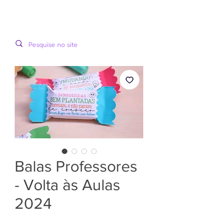
LOOPINHA
MENU
ARTES DIGITAIS
Balas Professores
- Volta às Aulas
2024