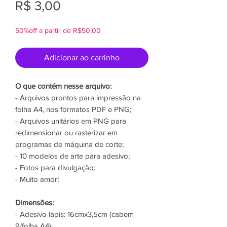
Preço
R$ 3,00
50%off a partir de R$50,00
Adicionar ao carrinho
O que contém nesse arquivo:
- Arquivos prontos para impressão na
folha A4, nos formatos PDF e PNG;
- Arquivos unitários em PNG para
redimensionar ou rasterizar em
programas de máquina de corte;
- 10 modelos de arte para adesivo;
- Fotos para divulgação;
- Muito amor!
Dimensões:
- Adesivo lápis: 16cmx3,5cm (cabem
9/folha A4);