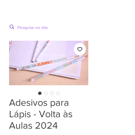
LOOPINHA
MENU
ARTES DIGITAIS
Adesivos para
Lápis - Volta às
Aulas 2024